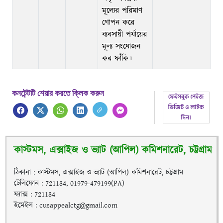
মূল্যের পরিমাণ
গোপন করে
ব্যবসায়ী পর্যায়ের
মূল্য সংযোজন
কর ফাঁকি।
কনটেন্টটি শেয়ার করতে ক্লিক করুন
কাস্টমস, এক্সাইজ ও ভ্যাট (আপিল) কমিশনারেট, চট্টগ্রাম
ঠিকানা : কাস্টমস, এক্সাইজ ও ভ্যাট (আপিল) কমিশনারেট, চট্টগ্রাম
টেলিফোন : 721184, 01979-479199(PA)
ফ্যাক্স : 721184
ইমেইল : cusappealctg@gmail.com