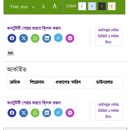
A
Color
A
Text size
C
C
C
C
A
কনটেন্টটি শেয়ার করতে ক্লিক করুন
আর্কাইভ
ক্রমিক
শিরোনাম
প্রকাশের তারিখ
ডাউনলোড
কনটেন্টটি শেয়ার করতে ক্লিক করুন