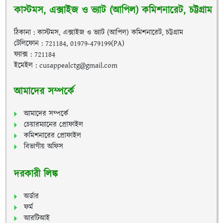
কাস্টমস, এক্সাইজ ও ভ্যাট (আপিল) কমিশনারেট, চট্টগ্রাম
ঠিকানা : কাস্টমস, এক্সাইজ ও ভ্যাট (আপিল) কমিশনারেট, চট্টগ্রাম
টেলিফোন : 721184, 01979-479199(PA)
ফ্যাক্স : 721184
ইমেইল : cusappealctg@gmail.com
আমাদের সম্পর্কে
আমাদের সম্পর্কে
চেয়ারম্যানের প্রোফাইল
কমিশনারের প্রোফাইল
বিভাগীয় অফিস
দরকারী লিঙ্ক
অর্ডার
ফর্ম
আরটিআই