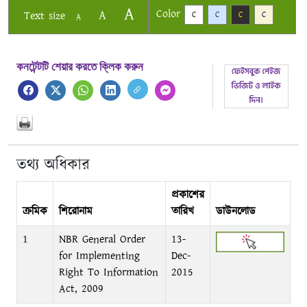
A
Color
A
Text size
C
C
C
C
A
কনটেন্টটি শেয়ার করতে ক্লিক করুন
তথ্য অধিকার
প্রকাশের
ক্রমিক
শিরোনাম
তারিখ
ডাউনলোড
1
NBR General Order
13-
for Implementing
Dec-
Right To Information
2015
Act, 2009