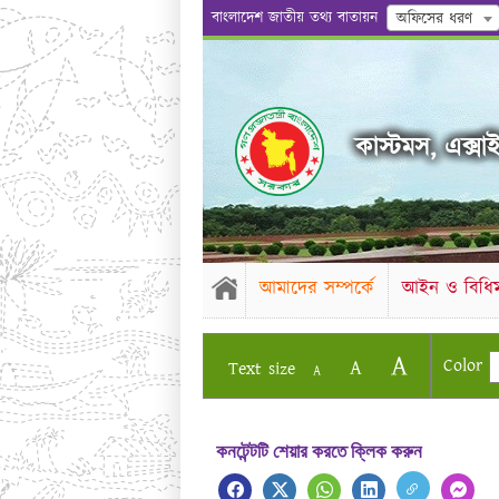
বাংলাদেশ জাতীয় তথ্য বাতায়ন
অফিসের ধরণ
কাস্টমস, এক্সাই
আমাদের সম্পর্কে
আইন ও বিধিম
A
Color
A
Text size
A
কনটেন্টটি শেয়ার করতে ক্লিক করুন