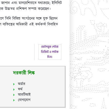
া, জাপান এবং মালয়েশিয়াতে যথাক্রমে; ইলিসিট
উচ্চতর প্রশিক্ষণ সম্পন্ন করেছেন।
ে তিনি বিভিন্ন সংগঠনের সঙ্গে যুক্ত ছিলেন
যক্তিত্বের অধিকারী এই কর্মকর্তা বিবাহিত
দরকারী লিঙ্ক
অর্ডার
ফর্ম
আরটিআই
যোগাযোগ