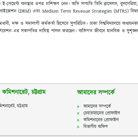
েন্ট ব্যবস্থার ওপর প্রশিক্ষণ নেন। অতি সম্প্রতি তিনি ব্রাসেলস, বুলগেরিয়
 মোবিলাইজেশন (DRM) এবং Medium Term Revenue Strategies (MTRS) বিষয়ক 
াবী, দক্ষ ও সদালাপী কর্মকর্তা হিসেবে সুপরিচিত। ঢাকা বিশ্ববিদ্যালয়ে অধ্যয়নকাল
িয়েশন এর সভাপতির দায়িত্ব পালন করছেন। ব্যক্তিগত জীবনে মানবিক ও সুশৃঙ্খল ব্
কমিশনারেট, চট্টগ্রাম
আমাদের সম্পর্কে
শনারেট, চট্টগ্রাম
আমাদের সম্পর্কে
চেয়ারম্যানের প্রোফাইল
কমিশনারের প্রোফাইল
বিভাগীয় অফিস