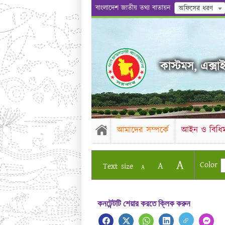
বাংলাদেশ জাতীয় তথ্য বাতায়ন
অফিসের ধরণ
কাস্টমস, এক্সাই
আমাদের সম্পর্কে
আইন ও বিধিম
A
Color
A
Text size
A
কনটেন্টটি শেয়ার করতে ক্লিক করুন