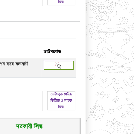
ডাউনলোড
োপন করে ব্যবসায়ী
দরকারী লিঙ্ক