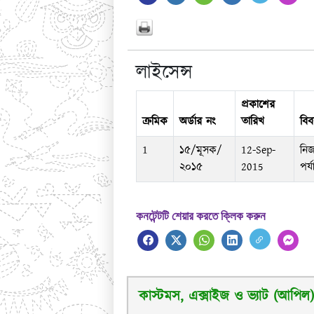
লাইসেন্স
প্রকাশের
ক্রমিক
অর্ডার নং
তারিখ
বি
1
১৫/মূসক/
12-Sep-
নিজ
২০১৫
2015
পর্
কনটেন্টটি শেয়ার করতে ক্লিক করুন
কাস্টমস, এক্সাইজ ও ভ্যাট (আপিল) 