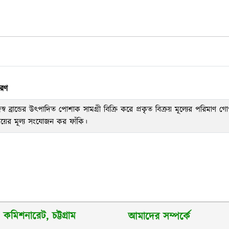
বরণ
স্ব ব্রান্ডের উৎপাদিত পোশাক সামগ্রী বিক্রি করে প্রকৃত বিক্রয় মূল্যের পরিমাণ গ
যায়ের মূল্য সংযোজন কর ফাঁকি।
কমিশনারেট, চট্টগ্রাম
আমাদের সম্পর্কে