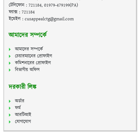
টেলিফোন : 721184, 01979-479199(PA)
ফ্যাক্স : 721184
ইমেইল : cusappealctg@gmail.com
আমাদের সম্পর্কে
আমাদের সম্পর্কে
চেয়ারম্যানের প্রোফাইল
কমিশনারের প্রোফাইল
বিভাগীয় অফিস
দরকারী লিঙ্ক
অর্ডার
ফর্ম
আরটিআই
যোগাযোগ