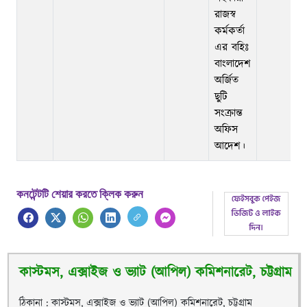
রাজস্ব
কর্মকর্তা
এর বহিঃ
বাংলাদেশ
অর্জিত
ছুটি
সংক্রান্ত
অফিস
আদেশ।
কনটেন্টটি শেয়ার করতে ক্লিক করুন
কাস্টমস, এক্সাইজ ও ভ্যাট (আপিল) কমিশনারেট, চট্টগ্রাম
ঠিকানা : কাস্টমস, এক্সাইজ ও ভ্যাট (আপিল) কমিশনারেট, চট্টগ্রাম