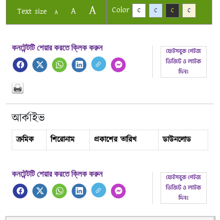
A
Color
A
Text size
C
C
C
C
A
কনটেন্টটি শেয়ার করতে ক্লিক করুন
আর্কাইভ
ক্রমিক
শিরোনাম
প্রকাশের তারিখ
ডাউনলোড
কনটেন্টটি শেয়ার করতে ক্লিক করুন