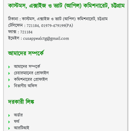
কাস্টমস, এক্সাইজ ও ভ্যাট (আপিল) কমিশনারেট, চট্টগ্রাম
ঠিকানা : কাস্টমস, এক্সাইজ ও ভ্যাট (আপিল) কমিশনারেট, চট্টগ্রাম
টেলিফোন : 721184, 01979-479199(PA)
ফ্যাক্স : 721184
ইমেইল : cusappealctg@gmail.com
আমাদের সম্পর্কে
আমাদের সম্পর্কে
চেয়ারম্যানের প্রোফাইল
কমিশনারের প্রোফাইল
বিভাগীয় অফিস
দরকারী লিঙ্ক
অর্ডার
ফর্ম
আরটিআই