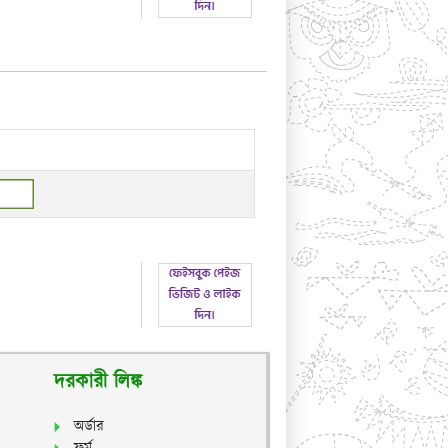
দরকারী লিঙ্ক
অর্ডার