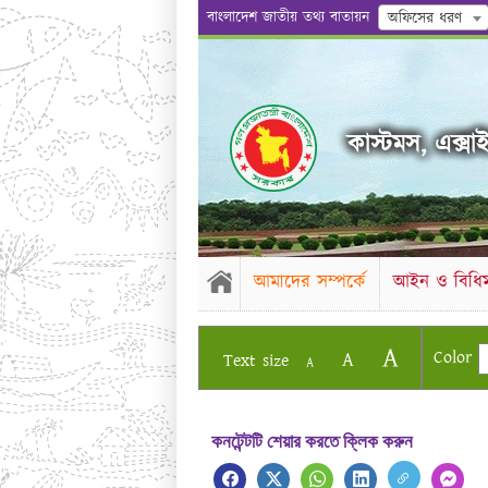
বাংলাদেশ জাতীয় তথ্য বাতায়ন
অফিসের ধরণ
কাস্টমস, এক্সাই
আমাদের সম্পর্কে
আইন ও বিধিম
A
Color
A
Text size
A
কনটেন্টটি শেয়ার করতে ক্লিক করুন