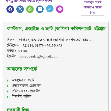
কনটেন্টটি শেয়ার করতে ক্লিক করুন
কাস্টমস, এক্সাইজ ও ভ্যাট (আপিল) কমিশনারেট, চট্টগ্রাম
ঠিকানা : কাস্টমস, এক্সাইজ ও ভ্যাট (আপিল) কমিশনারেট, চট্টগ্রাম
টেলিফোন : 721184, 01979-479199(PA)
ফ্যাক্স : 721184
ইমেইল : cusappealctg@gmail.com
আমাদের সম্পর্কে
আমাদের সম্পর্কে
চেয়ারম্যানের প্রোফাইল
কমিশনারের প্রোফাইল
বিভাগীয় অফিস
দরকারী লিঙ্ক