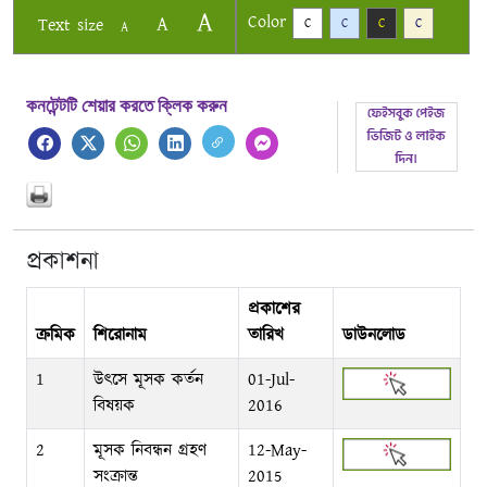
A
Color
A
Text size
C
C
C
C
A
কনটেন্টটি শেয়ার করতে ক্লিক করুন
প্রকাশনা
প্রকাশের
ক্রমিক
শিরোনাম
তারিখ
ডাউনলোড
1
উৎসে মূসক কর্তন
01-Jul-
বিষয়ক
2016
2
মূসক নিবন্ধন গ্রহণ
12-May-
সংক্রান্ত
2015