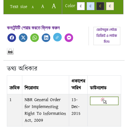
A
Color
A
Text size
C
C
C
C
A
কনটেন্টটি শেয়ার করতে ক্লিক করুন
তথ্য অধিকার
প্রকাশের
ক্রমিক
শিরোনাম
তারিখ
ডাউনলোড
1
NBR General Order
13-
for Implementing
Dec-
Right To Information
2015
Act, 2009