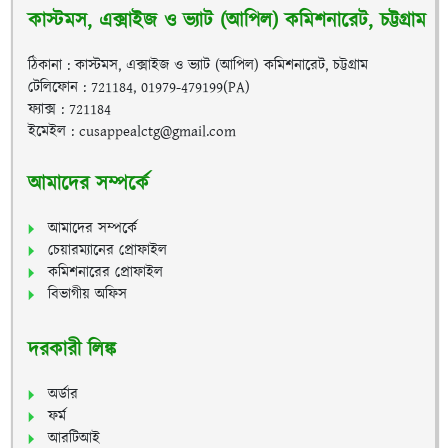
কাস্টমস, এক্সাইজ ও ভ্যাট (আপিল) কমিশনারেট, চট্টগ্রাম
ঠিকানা : কাস্টমস, এক্সাইজ ও ভ্যাট (আপিল) কমিশনারেট, চট্টগ্রাম
টেলিফোন : 721184, 01979-479199(PA)
ফ্যাক্স : 721184
ইমেইল : cusappealctg@gmail.com
আমাদের সম্পর্কে
আমাদের সম্পর্কে
চেয়ারম্যানের প্রোফাইল
কমিশনারের প্রোফাইল
বিভাগীয় অফিস
দরকারী লিঙ্ক
অর্ডার
ফর্ম
আরটিআই