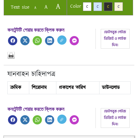
A
Color
A
Text size
C
C
C
C
A
কনটেন্টটি শেয়ার করতে ক্লিক করুন
যানবাহন চাহিদাপত্র
ক্রমিক
শিরোনাম
প্রকাশের তারিখ
ডাউনলোড
কনটেন্টটি শেয়ার করতে ক্লিক করুন