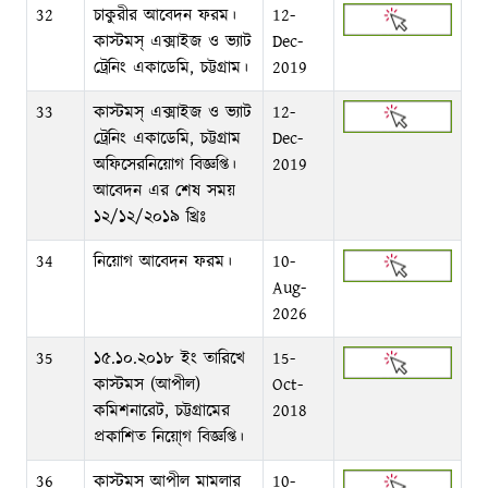
32
চাকুরীর আবেদন ফরম।
12-
কাস্টমস্ এক্সাইজ ও ভ্যাট
Dec-
ট্রেনিং একাডেমি, চট্টগ্রাম।
2019
33
কাস্টমস্ এক্সাইজ ও ভ্যাট
12-
ট্রেনিং একাডেমি, চট্টগ্রাম
Dec-
অফিসেরনিয়োগ বিজ্ঞপ্তি।
2019
আবেদন এর শেষ সময়
১২/১২/২০১৯ খ্রিঃ
34
নিয়োগ আবেদন ফরম।
10-
Aug-
2026
35
১৫.১০.২০১৮ ইং তারিখে
15-
কাস্টমস (আপীল)
Oct-
কমিশনারেট, চট্টগ্রামের
2018
প্রকাশিত নিয়ো্গ বিজ্ঞপ্তি।
36
কাস্টমস আপীল মামলার
10-