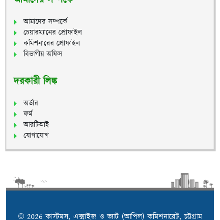
আমাদের সম্পর্কে
আমাদের সম্পর্কে
চেয়ারম্যানের প্রোফাইল
কমিশনারের প্রোফাইল
বিভাগীয় অফিস
দরকারী লিঙ্ক
অর্ডার
ফর্ম
আরটিআই
যোগাযোগ
© 2026 কাস্টমস, এক্সাইজ ও ভ্যাট (আপিল) কমিশনারেট, চট্টগ্রাম