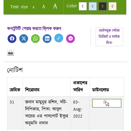
A
Color
A
Text size
C
C
C
C
A
কনটেন্টটি শেয়ার করতে ক্লিক করুন
নোটিশ
প্রকাশের
ক্রমিক
শিরোনাম
তারিখ
ডাউনলোড
31
জনাব মামুনুর রশিদ, সাঁট-
03-
লিপিকার, পিতা: আবুল
Aug-
খায়ের এর পাসপোর্ট ইস্যুর
2022
অনুমতি প্রদান