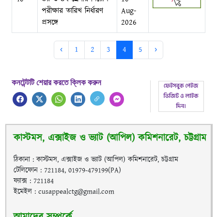
পরীক্ষার তারিখ নির্ধারণ
Aug-
প্রসঙ্গে
2026
‹
1
2
3
4
5
›
কনটেন্টটি শেয়ার করতে ক্লিক করুন
কাস্টমস, এক্সাইজ ও ভ্যাট (আপিল) কমিশনারেট, চট্টগ্রাম
ঠিকানা : কাস্টমস, এক্সাইজ ও ভ্যাট (আপিল) কমিশনারেট, চট্টগ্রাম
টেলিফোন : 721184, 01979-479199(PA)
ফ্যাক্স : 721184
ইমেইল : cusappealctg@gmail.com